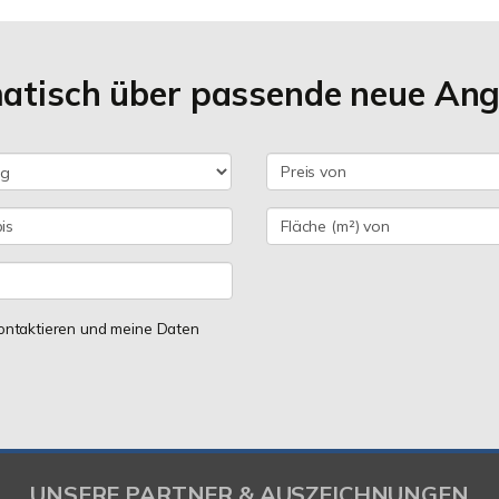
matisch über passende neue An
 kontaktieren und meine Daten
UNSERE PARTNER & AUSZEICHNUNGEN