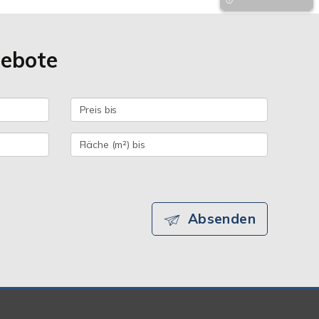
gebote
Absenden