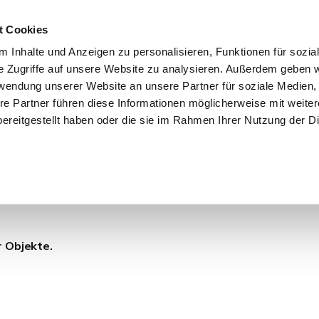
t Cookies
 Inhalte und Anzeigen zu personalisieren, Funktionen für sozia
e Zugriffe auf unsere Website zu analysieren. Außerdem geben w
START
IMMOBILIEN
EIGENTÜMER
INTERESSENTE
rwendung unserer Website an unsere Partner für soziale Medien
re Partner führen diese Informationen möglicherweise mit weite
ereitgestellt haben oder die sie im Rahmen Ihrer Nutzung der D
 Hattersheim am Main
r Objekte.