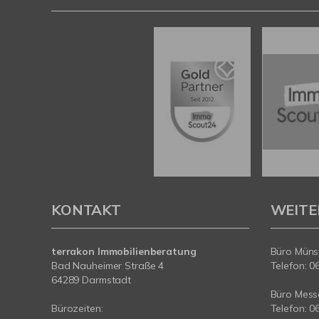
KONTAKT
WEITE
terrakon Immobilienberatung
Büro Münst
Bad Nauheimer Straße 4
Telefon: 0
64289 Darmstadt
Büro Messe
Bürozeiten:
Telefon: 0