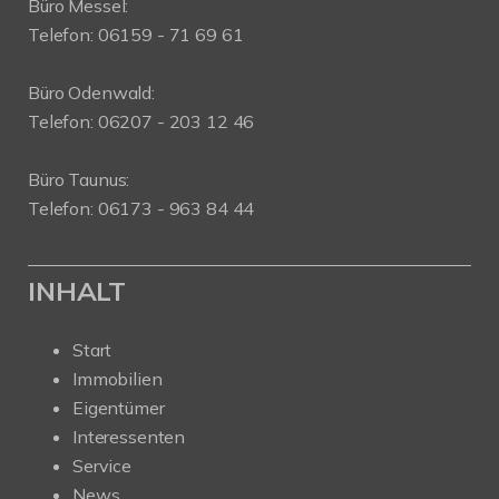
Büro Messel:
Telefon: 06159 - 71 69 61
Büro Odenwald:
Telefon: 06207 - 203 12 46
Büro Taunus:
Telefon: 06173 - 963 84 44
INHALT
Start
Immobilien
Eigentümer
Interessenten
Service
News