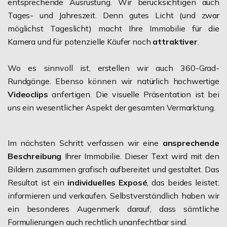
entsprechende Ausrüstung. Wir berücksichtigen auch
Tages- und Jahreszeit. Denn gutes Licht (und zwar
möglichst Tageslicht) macht Ihre Immobilie für die
Kamera und für potenzielle Käufer noch
attraktiver
.
Wo es sinnvoll ist, erstellen wir auch 360-Grad-
Rundgänge. Ebenso können wir natürlich hochwertige
Videoclips
anfertigen. Die visuelle Präsentation ist bei
uns ein wesentlicher Aspekt der gesamten Vermarktung.
Im nächsten Schritt verfassen wir eine
ansprechende
Beschreibung
Ihrer Immobilie. Dieser Text wird mit den
Bildern zusammen grafisch aufbereitet und gestaltet. Das
Resultat ist ein
individuelles Exposé
, das beides leistet:
informieren und verkaufen. Selbstverständlich haben wir
ein besonderes Augenmerk darauf, dass sämtliche
Formulierungen auch rechtlich unanfechtbar sind.