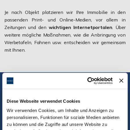
Je nach Objekt platzieren wir Ihre Immobilie in den
passenden Print- und Online-Medien, vor allem in
Zeitungen und den
wichtigen Internetportalen
. Über
weitere mögliche Maßnahmen, wie die Anbringung von
Werbetafeln, Fahnen usw. entscheiden wir gemeinsam
mit Ihnen.
Erfahren Sie mehr über
erfolgreiche
Diese Webseite verwendet Cookies
Verkaufsstrategien für Ihre
Wir verwenden Cookies, um Inhalte und Anzeigen zu
personalisieren, Funktionen für soziale Medien anbieten
Immobilie.
zu können und die Zugriffe auf unsere Website zu