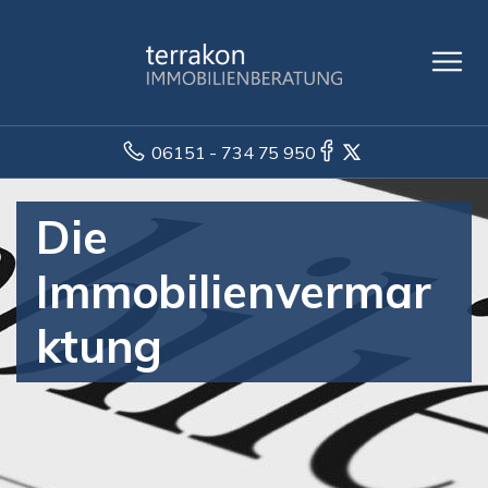
06151 - 734 75 950
Die
Immobilienvermar
ktung