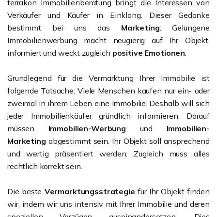
terrakon Immobilienberatung bringt die Interessen von
Verkäufer und Käufer in Einklang. Dieser Gedanke
bestimmt bei uns das
Marketing
: Gelungene
Immobilienwerbung macht neugierig auf Ihr Objekt,
informiert und weckt zugleich
positive Emotionen
.
Grundlegend für die Vermarktung Ihrer Immobilie ist
folgende Tatsache: Viele Menschen kaufen nur ein- oder
zweimal in ihrem Leben eine Immobilie. Deshalb will sich
jeder Immobilienkäufer gründlich informieren. Darauf
müssen
Immobilien-Werbung
und
Immobilien-
Marketing
abgestimmt sein. Ihr Objekt soll ansprechend
und wertig präsentiert werden. Zugleich muss alles
rechtlich korrekt sein.
Die beste
Vermarktungsstrategie
für Ihr Objekt finden
wir, indem wir uns intensiv mit Ihrer Immobilie und deren
speziellen Vorzügen auseinandersetzen. Dies