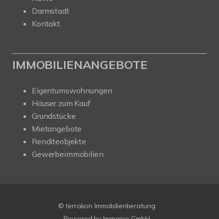
Darmstadt
Kontakt
IMMOBILIENANGEBOTE
Eigentumswohnungen
Häuser zum Kauf
Grundstücke
Mietangebote
Renditeobjekte
Gewerbeimmobilien
© terrakon Immobilienberatung
Powered by
Immonia GmbH