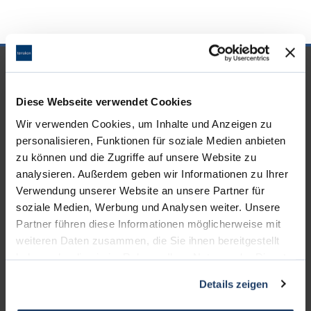
UNSERE PARTNER &
AUSZEICHNUNGEN
Diese Webseite verwendet Cookies
Wir verwenden Cookies, um Inhalte und Anzeigen zu
personalisieren, Funktionen für soziale Medien anbieten
zu können und die Zugriffe auf unsere Website zu
analysieren. Außerdem geben wir Informationen zu Ihrer
Verwendung unserer Website an unsere Partner für
soziale Medien, Werbung und Analysen weiter. Unsere
Partner führen diese Informationen möglicherweise mit
weiteren Daten zusammen, die Sie ihnen bereitgestellt
haben oder die sie im Rahmen Ihrer Nutzung der Dienste
gesammelt haben.
Details zeigen
KONTAKT