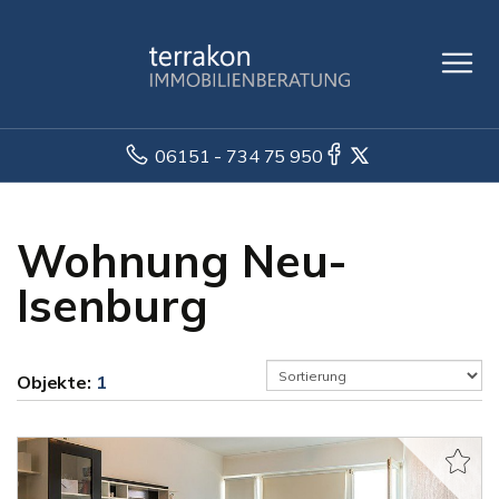
06151 - 734 75 950
Wohnung Neu-
Isenburg
Objekte:
1