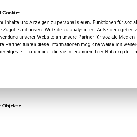
t Cookies
 Inhalte und Anzeigen zu personalisieren, Funktionen für sozia
e Zugriffe auf unsere Website zu analysieren. Außerdem geben w
START
IMMOBILIEN
EIGENTÜMER
INTERESSENTE
rwendung unserer Website an unsere Partner für soziale Medien
re Partner führen diese Informationen möglicherweise mit weite
ereitgestellt haben oder die sie im Rahmen Ihrer Nutzung der D
 am Main
r Objekte.