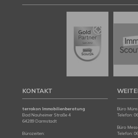
KONTAKT
WEITE
terrakon Immobilienberatung
Büro Münst
Bad Nauheimer Straße 4
Telefon: 0
64289 Darmstadt
Büro Messe
Bürozeiten:
Telefon: 0