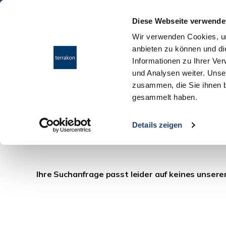
Diese Webseite verwende
Wir verwenden Cookies, um
anbieten zu können und di
Informationen zu Ihrer Ve
und Analysen weiter. Unse
zusammen, die Sie ihnen b
gesammelt haben.
Immo Hattersheim
Details zeigen
Ihre Suchanfrage passt leider auf keines unsere