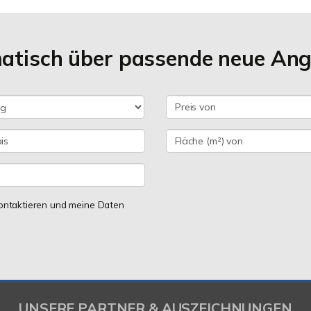
matisch über passende neue An
 kontaktieren und meine Daten
UNSERE PARTNER & AUSZEICHNUNGEN