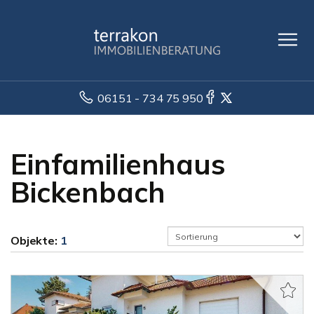
06151 - 734 75 950
Einfamilienhaus
Bickenbach
Objekte:
1