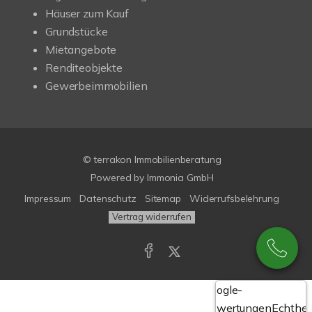
Häuser zum Kauf
Grundstücke
Mietangebote
Renditeobjekte
Gewerbeimmobilien
© terrakon Immobilienberatung
Powered by
Immonia GmbH
Impressum
Datenschutz
Sitemap
Widerrufsbelehrung
Vertrag widerrufen
Google-
Bewertungen
Echthei