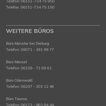
Telefon: 06151-734 75 950
Telefax: 06151-734 75 150
WEITERE BÜROS
Büro Münster bei Dieburg:
Telefon: 06071 - 391 99 77
Büro Messel:
Telefon: 06159 - 71 69 61
Büro Odenwald:
Telefon: 06207 - 203 12 46
Büro Taunus:
Telefon: 06173 - 963 84 44