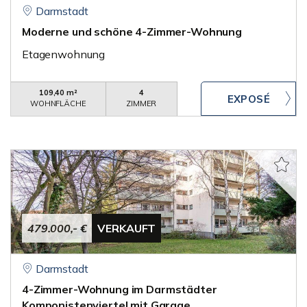
Darmstadt
Moderne und schöne 4-Zimmer-Wohnung
Etagenwohnung
109,40 m²
4
WOHNFLÄCHE
ZIMMER
479.000,- €
VERKAUFT
Darmstadt
4-Zimmer-Wohnung im Darmstädter
Komponistenviertel mit Garage