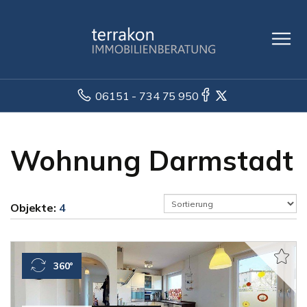
06151 - 734 75 950
Wohnung Darmstadt
Objekte:
4
360°