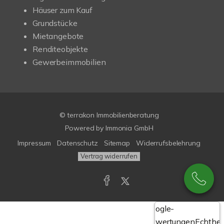
Häuser zum Kauf
Grundstücke
Mietangebote
Renditeobjekte
Gewerbeimmobilien
© terrakon Immobilienberatung
Powered by
Immonia GmbH
Impressum
Datenschutz
Sitemap
Widerrufsbelehrung
Vertrag widerrufen
Google-
Bewertungen
Echthei