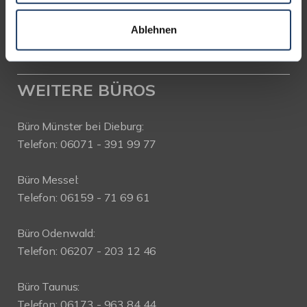
Telefon: 06151-734 75 950
Telefax: 06151-734 75 150
Ablehnen
WEITERE BÜROS
Büro Münster bei Dieburg:
Telefon: 06071 - 391 99 77
Büro Messel:
Telefon: 06159 - 71 69 61
Büro Odenwald:
Telefon: 06207 - 203 12 46
Büro Taunus:
Telefon: 06173 - 963 84 44