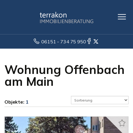
06151 - 734 75 950
Wohnung Offenbach
am Main
Objekte:
1