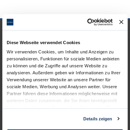
UNSERE PARTNER &
AUSZEICHNUNGEN
Diese Webseite verwendet Cookies
Wir verwenden Cookies, um Inhalte und Anzeigen zu
personalisieren, Funktionen für soziale Medien anbieten
zu können und die Zugriffe auf unsere Website zu
analysieren. Außerdem geben wir Informationen zu Ihrer
Verwendung unserer Website an unsere Partner für
soziale Medien, Werbung und Analysen weiter. Unsere
Partner führen diese Informationen möglicherweise mit
weiteren Daten zusammen, die Sie ihnen bereitgestellt
haben oder die sie im Rahmen Ihrer Nutzung der Dienste
gesammelt haben.
Details zeigen
KONTAKT