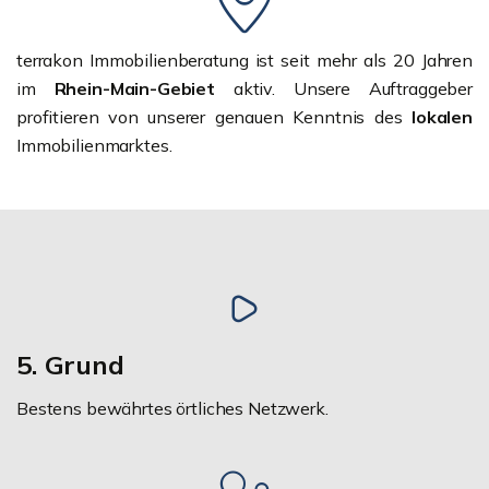
terrakon Immobilienberatung ist seit mehr als 20 Jahren
im
Rhein-Main-Gebiet
aktiv. Unsere Auftraggeber
profitieren von unserer genauen Kenntnis des
lokalen
Immobilienmarktes.
5. Grund
Bestens bewährtes örtliches Netzwerk.