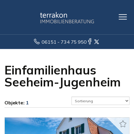
06151 - 734 75 950
Einfamilienhaus
Seeheim-Jugenheim
Objekte:
1