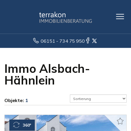
06151 - 734 75 950
Immo Alsbach-
Hähnlein
Objekte:
1
360°