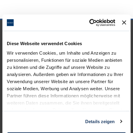
UNSERE PARTNER &
AUSZEICHNUNGEN
Diese Webseite verwendet Cookies
Wir verwenden Cookies, um Inhalte und Anzeigen zu
personalisieren, Funktionen für soziale Medien anbieten
zu können und die Zugriffe auf unsere Website zu
analysieren. Außerdem geben wir Informationen zu Ihrer
Verwendung unserer Website an unsere Partner für
soziale Medien, Werbung und Analysen weiter. Unsere
Partner führen diese Informationen möglicherweise mit
weiteren Daten zusammen, die Sie ihnen bereitgestellt
haben oder die sie im Rahmen Ihrer Nutzung der Dienste
gesammelt haben.
Details zeigen
KONTAKT