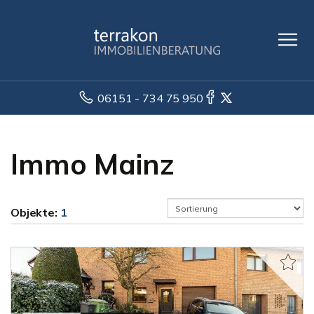
06151 - 734 75 950
Immo Mainz
Objekte:
1