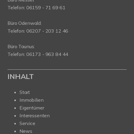
Telefon: 06159 - 71 69 61
Büro Odenwald:
Telefon: 06207 - 203 12 46
Büro Taunus:
Telefon: 06173 - 963 84 44
INHALT
Start
Immobilien
Eigentümer
Interessenten
Service
News