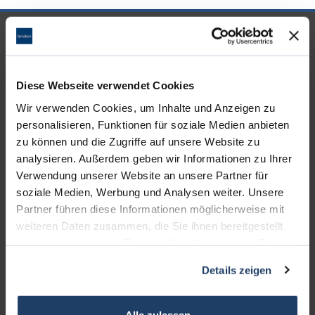
UNSERE PARTNER &
AUSZEICHNUNGEN
Diese Webseite verwendet Cookies
Wir verwenden Cookies, um Inhalte und Anzeigen zu
personalisieren, Funktionen für soziale Medien anbieten
zu können und die Zugriffe auf unsere Website zu
analysieren. Außerdem geben wir Informationen zu Ihrer
Verwendung unserer Website an unsere Partner für
soziale Medien, Werbung und Analysen weiter. Unsere
Partner führen diese Informationen möglicherweise mit
weiteren Daten zusammen, die Sie ihnen bereitgestellt
haben oder die sie im Rahmen Ihrer Nutzung der Dienste
gesammelt haben.
KONTAKT
Details zeigen
terrakon Immobilienberatung