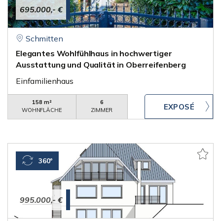
695.000,- €
Schmitten
Elegantes Wohlfühlhaus in hochwertiger
Ausstattung und Qualität in Oberreifenberg
Einfamilienhaus
158 m²
6
WOHNFLÄCHE
ZIMMER
360°
995.000,- €