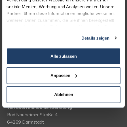
UNSERE PARTNER &
soziale Medien, Werbung und Analysen weiter. Unsere
AUSZEICHNUNGEN
Partner führen diese Informationen möglicherweise mit
weiteren Daten zusammen, die Sie ihnen bereitgestellt
haben oder die sie im Rahmen Ihrer Nutzung der Dienste
gesammelt haben.
Details zeigen
Alle zulassen
Anpassen
KONTAKT
Ablehnen
terrakon Immobilienberatung
Bad Nauheimer Straße 4
64289 Darmstadt