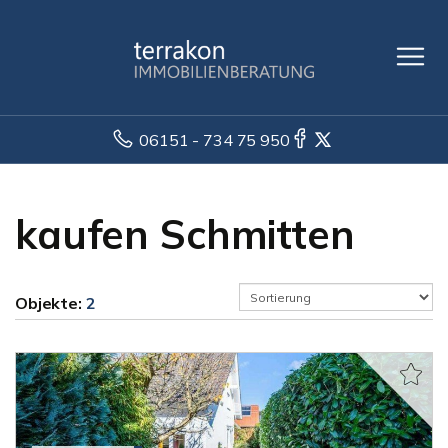
06151 - 734 75 950
kaufen Schmitten
Objekte:
2