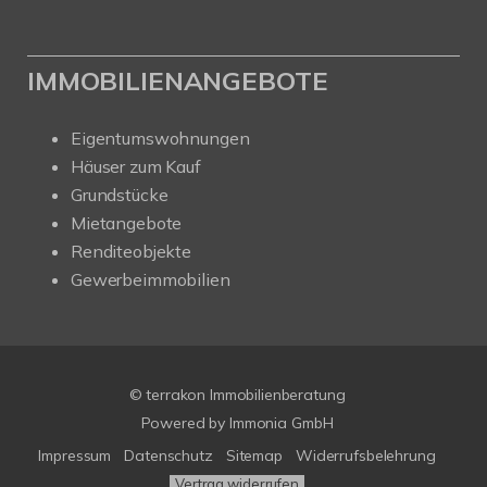
IMMOBILIENANGEBOTE
Eigentumswohnungen
Häuser zum Kauf
Grundstücke
Mietangebote
Renditeobjekte
Gewerbeimmobilien
© terrakon Immobilienberatung
Powered by
Immonia GmbH
Impressum
Datenschutz
Sitemap
Widerrufsbelehrung
Vertrag widerrufen