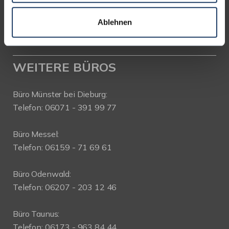
Telefon: 06151-734 75 950
Telefax: 06151-734 75 150
Ablehnen
WEITERE BÜROS
Büro Münster bei Dieburg:
Telefon: 06071 - 391 99 77
Büro Messel:
Telefon: 06159 - 71 69 61
Büro Odenwald:
Telefon: 06207 - 203 12 46
Büro Taunus:
Telefon: 06173 - 963 84 44