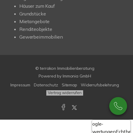
Häuser zum Kauf
Grundstücke
Mietangebote
Renditeobjekte
Gewerbeimmobilien
© terrakon Immobilienberatung
Powered by
Immonia GmbH
Impressum
Datenschutz
Sitemap
Widerrufsbelehrung
Vertrag widerrufen
Google-
Bewertungen
Echthei