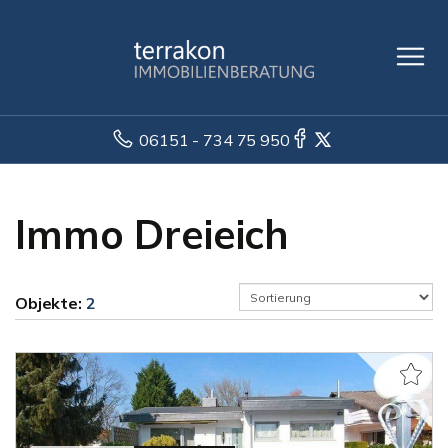
06151 - 734 75 950
Immo Dreieich
Objekte:
2