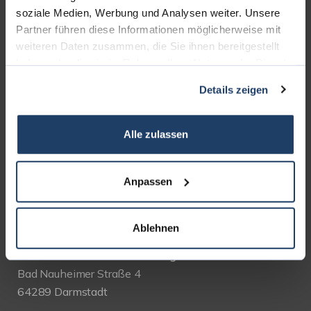
soziale Medien, Werbung und Analysen weiter. Unsere
AUSZEICHNUNGEN
Partner führen diese Informationen möglicherweise mit
weiteren Daten zusammen, die Sie ihnen bereitgestellt
haben oder die sie im Rahmen Ihrer Nutzung der Dienste
gesammelt haben.
Details zeigen
Alle zulassen
Anpassen
KONTAKT
Ablehnen
terrakon Immobilienberatung
Bad Nauheimer Straße 4
64289 Darmstadt