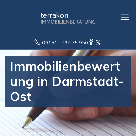
06151 - 734 75 950
Immobilienbewert
ung in Darmstadt-
Ost