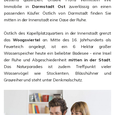
Immobilie in
Darmstadt Ost
zuverlässig an einen
passenden Käufer.
Östlich von Darmstadt finden Sie
mitten in der Innenstadt eine Oase der Ruhe.
Östlich des Kapellplatzquartiers in der Innenstadt grenzt
das
Woogsviertel
an. Mitte des 16. Jahrhunderts als
Feuerteich angelegt, ist ein 6 Hektar großer
Wasserspeicher heute ein beliebter Badesee - eine Insel
der Ruhe und Abgeschiedenheit
mitten in der Stadt
.
Das Naturparadies ist zudem Treffpunkt vieler
Wasservögel wie Stockenten, Blässhühner und
Graureiher und steht unter Denkmalschutz.