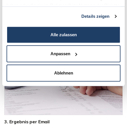
haben oder die sie im Rahmen Ihrer Nutzung der Dienste
gesammelt haben.
Details zeigen
2. Analyse Ihrer Daten
Datenverarbeitung und Auswertung anhand
vergleichbarer Objekte.
Alle zulassen
Anpassen
Ablehnen
3. Ergebnis per Email