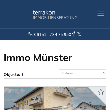
06151 - 734 75 950
Immo Münster
Objekte:
1