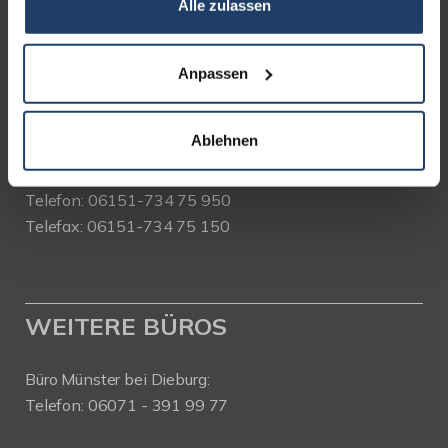
Alle zulassen
Bad Nauheimer Straße 4
64289 Darmstadt
Anpassen
Bürozeiten:
Mo. - Fr. 9.00 - 18.00 Uhr
Ablehnen
Sa. + So. nach Vereinbarung
Telefon: 06151-734 75 950
Telefax: 06151-734 75 150
WEITERE BÜROS
Büro Münster bei Dieburg:
Telefon: 06071 - 391 99 77