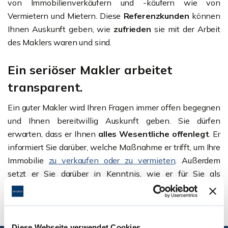
von Immobilienverkäufern und -käufern wie von
Vermietern und Mietern. Diese
Referenzkunden
können
Ihnen Auskunft geben, wie
zufrieden
sie mit der Arbeit
des Maklers waren und sind.
Ein seriöser Makler arbeitet
transparent.
Ein guter Makler wird Ihren Fragen immer offen begegnen
und Ihnen bereitwillig Auskunft geben. Sie dürfen
erwarten, dass er Ihnen
alles Wesentliche offenlegt
. Er
informiert Sie darüber, welche Maßnahme er trifft, um Ihre
Immobilie
zu verkaufen oder zu vermieten
. Außerdem
setzt er Sie darüber in Kenntnis, wie er für Sie als
potentiellen Käufer oder Mieter das für Sie passende
Objekt findet.
Diese Webseite verwendet Cookies