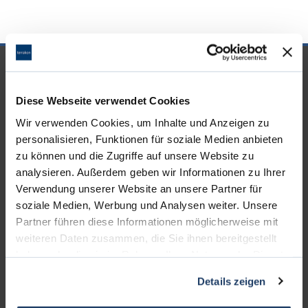
UNSERE PARTNER &
AUSZEICHNUNGEN
Diese Webseite verwendet Cookies
Wir verwenden Cookies, um Inhalte und Anzeigen zu
personalisieren, Funktionen für soziale Medien anbieten
zu können und die Zugriffe auf unsere Website zu
analysieren. Außerdem geben wir Informationen zu Ihrer
Verwendung unserer Website an unsere Partner für
soziale Medien, Werbung und Analysen weiter. Unsere
Partner führen diese Informationen möglicherweise mit
weiteren Daten zusammen, die Sie ihnen bereitgestellt
haben oder die sie im Rahmen Ihrer Nutzung der Dienste
gesammelt haben.
Details zeigen
KONTAKT