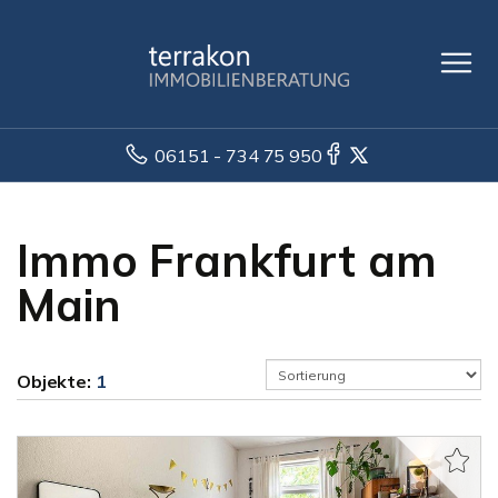
06151 - 734 75 950
Immo Frankfurt am
Main
Objekte:
1