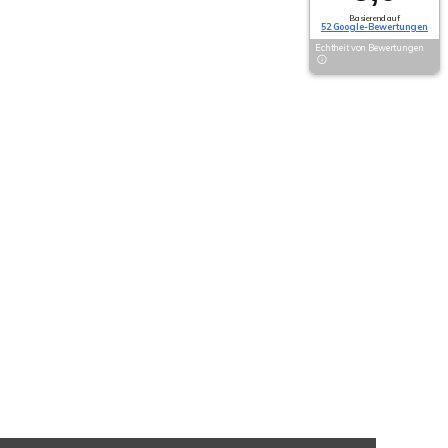
Basierend auf
52 Google-Bewertungen
Echtheit von Bewertungen