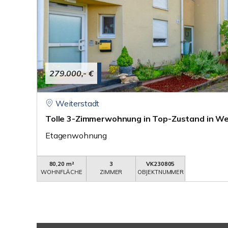
279.000,- €
Weiterstadt
Tolle 3-Zimmerwohnung in Top-Zustand in We
Etagenwohnung
80,20 m²
3
VK230805
WOHNFLÄCHE
ZIMMER
OBJEKTNUMMER