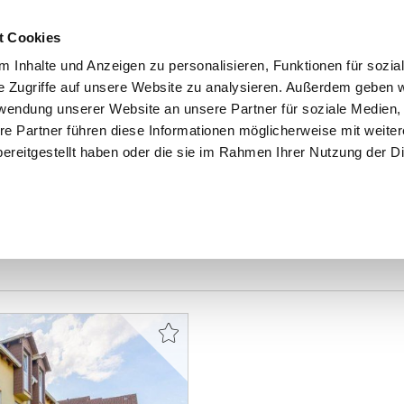
t Cookies
 Inhalte und Anzeigen zu personalisieren, Funktionen für sozia
e Zugriffe auf unsere Website zu analysieren. Außerdem geben w
START
IMMOBILIEN
EIGENTÜMER
INTERESSENTE
rwendung unserer Website an unsere Partner für soziale Medien
re Partner führen diese Informationen möglicherweise mit weite
ereitgestellt haben oder die sie im Rahmen Ihrer Nutzung der D
en Weiterstadt