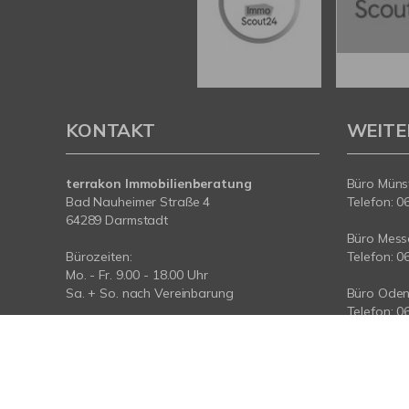
KONTAKT
WEITE
terrakon Immobilienberatung
Büro Münst
Bad Nauheimer Straße 4
Telefon: 0
64289 Darmstadt
Büro Messe
Bürozeiten:
Telefon: 0
Mo. - Fr. 9.00 - 18.00 Uhr
Sa. + So. nach Vereinbarung
Büro Oden
Telefon: 0
Telefon: 06151-734 75 950
Telefax: 06151-734 75 150
Büro Taun
Telefon: 0