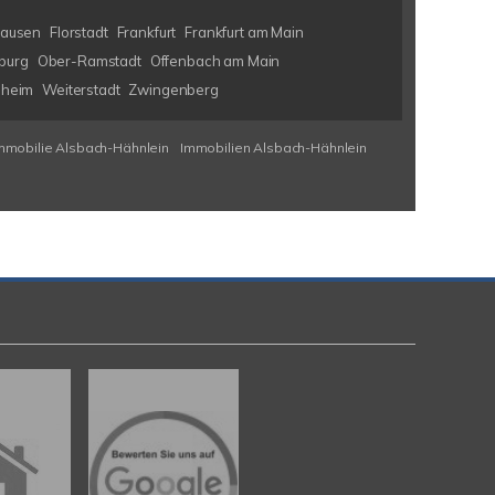
hausen
Florstadt
Frankfurt
Frankfurt am Main
burg
Ober-Ramstadt
Offenbach am Main
nheim
Weiterstadt
Zwingenberg
mmobilie Alsbach-Hähnlein
Immobilien Alsbach-Hähnlein