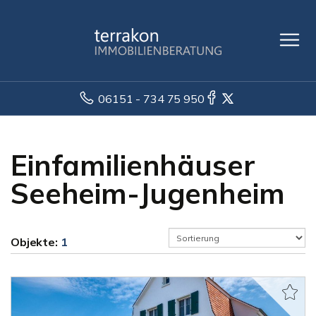
06151 - 734 75 950
Einfamilienhäuser
Seeheim-Jugenheim
Objekte:
1