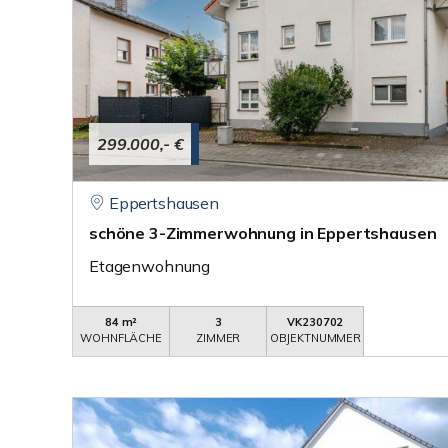
299.000,- €
Eppertshausen
schöne 3-Zimmerwohnung in Eppertshausen
Etagenwohnung
84 m²
3
VK230702
WOHNFLÄCHE
ZIMMER
OBJEKTNUMMER