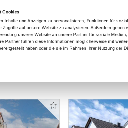
t Cookies
 Inhalte und Anzeigen zu personalisieren, Funktionen für sozia
e Zugriffe auf unsere Website zu analysieren. Außerdem geben w
START
IMMOBILIEN
EIGENTÜMER
INTERESSENTE
rwendung unserer Website an unsere Partner für soziale Medien
re Partner führen diese Informationen möglicherweise mit weite
ereitgestellt haben oder die sie im Rahmen Ihrer Nutzung der D
sen