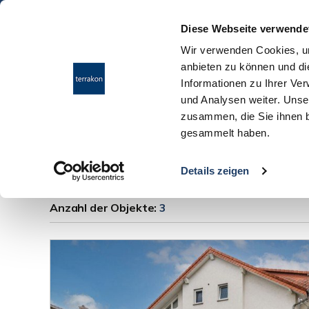
Diese Webseite verwende
Wir verwenden Cookies, um
anbieten zu können und di
Informationen zu Ihrer Ve
und Analysen weiter. Unse
zusammen, die Sie ihnen b
gesammelt haben.
kaufen Eppertshau
Details zeigen
Anzahl der
Objekte:
3