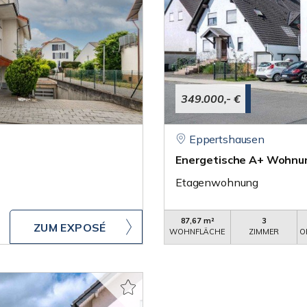
349.000,- €
Eppertshausen
Energetische A+ Wohnun
Etagenwohnung
87,67 m²
3
ZUM EXPOSÉ
WOHNFLÄCHE
ZIMMER
O