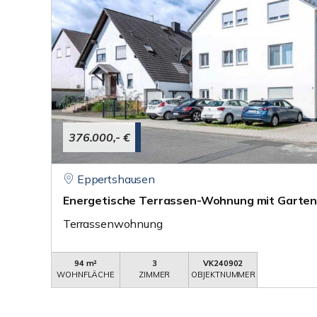
376.000,- €
Eppertshausen
Energetische Terrassen-Wohnung mit Garten
Terrassenwohnung
94 m²
3
VK240902
WOHNFLÄCHE
ZIMMER
OBJEKTNUMMER