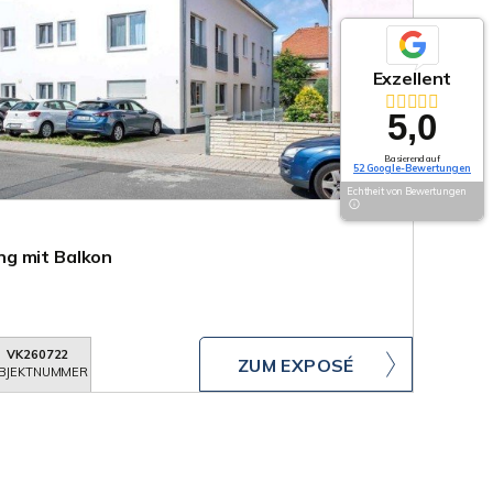
Exzellent
5,0
Basierend auf
52 Google-Bewertungen
Echtheit von Bewertungen
g mit Balkon
VK260722
ZUM EXPOSÉ
BJEKTNUMMER