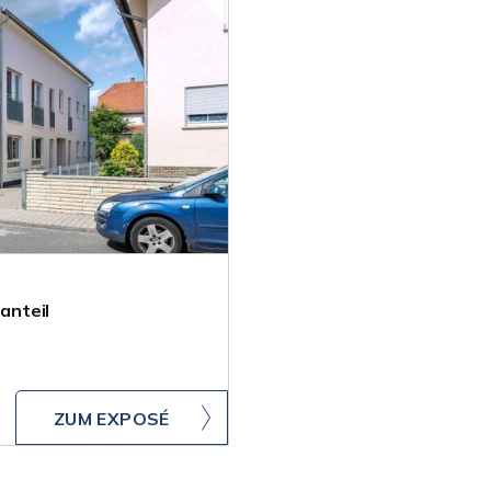
anteil
ZUM EXPOSÉ