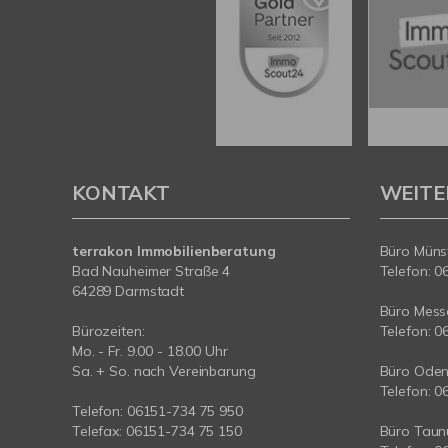
KONTAKT
WEITE
terrakon Immobilienberatung
Büro Münst
Bad Nauheimer Straße 4
Telefon: 0
64289 Darmstadt
Büro Messe
Bürozeiten:
Telefon: 0
Mo. - Fr. 9.00 - 18.00 Uhr
Sa. + So. nach Vereinbarung
Büro Oden
Telefon: 0
Telefon: 06151-734 75 950
Telefax: 06151-734 75 150
Büro Taun