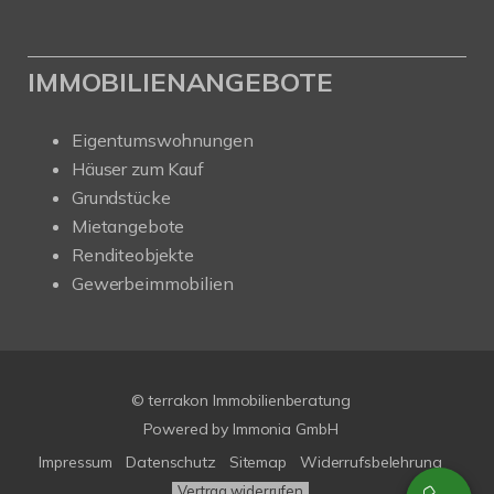
IMMOBILIENANGEBOTE
Eigentumswohnungen
Häuser zum Kauf
Grundstücke
Mietangebote
Renditeobjekte
Gewerbeimmobilien
© terrakon Immobilienberatung
Powered by
Immonia GmbH
Impressum
Datenschutz
Sitemap
Widerrufsbelehrung
Vertrag widerrufen