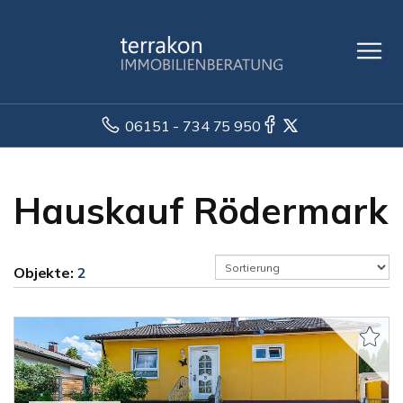
06151 - 734 75 950
Hauskauf Rödermark
Objekte:
2