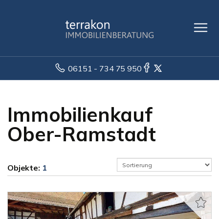
06151 - 734 75 950
Immobilienkauf
Ober-Ramstadt
Objekte:
1