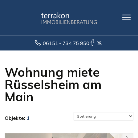
06151 - 734 75 950
Wohnung miete
Rüsselsheim am
Main
Objekte:
1