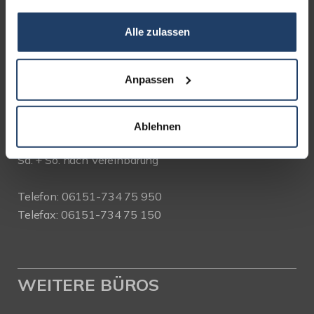
KONTAKT
Alle zulassen
terrakon Immobilienberatung
Bad Nauheimer Straße 4
Anpassen
64289 Darmstadt
Bürozeiten:
Ablehnen
Mo. - Fr. 9.00 - 18.00 Uhr
Sa. + So. nach Vereinbarung
Telefon: 06151-734 75 950
Telefax: 06151-734 75 150
WEITERE BÜROS