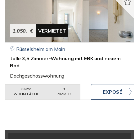
1.050,- €
VERMIETET
Rüsselsheim am Main
tolle 3,5 Zimmer-Wohnung mit EBK und neuem
Bad
Dachgeschosswohnung
86 m²
3
WOHNFLÄCHE
ZIMMER