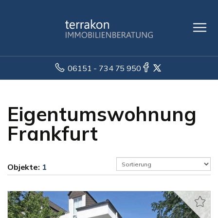
06151 - 734 75 950
Eigentumswohnung
Frankfurt
Objekte:
1