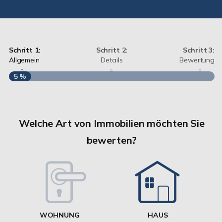
Schritt 1:
Schritt 2:
Schritt 3:
Allgemein
Details
Bewertung
5 %
S
A
Welche Art von Immobilien möchten Sie
bewerten?
W
<
WOHNUNG
HAUS