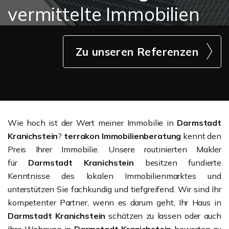
vermittelte Immobilien
Zu unseren Referenzen
Wie hoch ist der Wert meiner Immobilie in
Darmstadt
Kranichstein
?
terrakon Immobilienberatung
kennt den
Preis Ihrer Immobilie. Unsere routinierten Makler
für
Darmstadt Kranichstein
besitzen fundierte
Kenntnisse des lokalen Immobilienmarktes und
unterstützen Sie fachkundig und tiefgreifend. Wir sind Ihr
kompetenter Partner, wenn es darum geht, Ihr Haus in
Darmstadt Kranichstein
schätzen zu lassen oder auch
Ihre Wohnung in
Darmstadt Kranichstein
bewerten zu