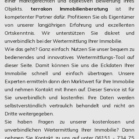
einer marktgerechten und objektiven Bewertung Ihres
Objekts.
terrakon Immobilienberatung
ist Ihr
kompetenter Partner dafür. Profitieren Sie als Eigentümer
von unserer langjährigen Erfahrung und exzellenten
Ortskenntnis. Wir unterstützen Sie diskret und
unverbindlich bei der Wertermittlung Ihrer Immobilie.
Wie das geht? Ganz einfach: Nutzen Sie unser bequem zu
bedienendes und innovatives Wertermittlungs-Tool auf
dieser Seite. Damit können Sie uns die Eckdaten Ihrer
Immobilie schnell und einfach übertragen. Unsere
Experten ermitteln dann den Marktwert für Ihre Immobilie
und nehmen Kontakt mit Ihnen auf. Dieser Service ist für
Sie unverbindlich und kostenfrei. Ihre Daten werden
selbstverständlich vertraulich behandelt und nicht an
Dritte weitergegeben.
Sie haben Fragen zu unserer kostenlosen und
unverbindlichen Wertermittlung Ihrer Immobilie? Dann
nehmen Sie Kontakt zu uns auf unter 06151 - 734 75