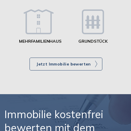
g
MEHRFAMILIENHAUS
GRUNDSTÜCK
Jetzt Immobilie bewerten
Immobilie kostenfrei
bewerten mit dem