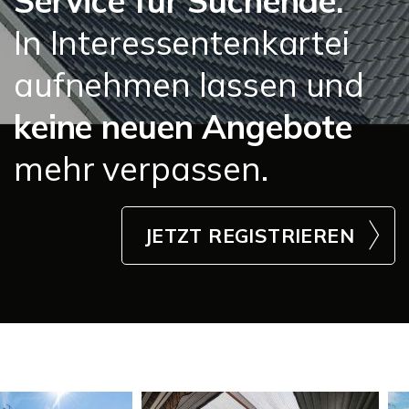
Service für Suchende:
In Interessentenkartei
aufnehmen lassen und
keine neuen Angebote
mehr verpassen.
JETZT REGISTRIEREN