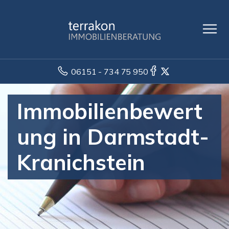
06151 - 734 75 950
Immobilienbewert
ung in Darmstadt-
Kranichstein