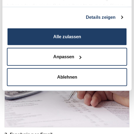
haben oder die sie im Rahmen Ihrer Nutzung der Dienste
gesammelt haben.
Details zeigen
2. Analyse Ihrer Daten
Datenverarbeitung und Auswertung anhand
Alle zulassen
vergleichbarer Objekte.
Anpassen
Ablehnen