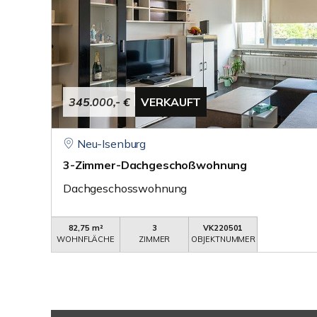
345.000,- €
VERKAUFT
Neu-Isenburg
3-Zimmer-Dachgeschoßwohnung
Dachgeschosswohnung
82,75 m²
3
VK220501
WOHNFLÄCHE
ZIMMER
OBJEKTNUMMER