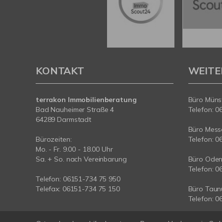
KONTAKT
WEITE
terrakon Immobilienberatung
Büro Münst
Bad Nauheimer Straße 4
Telefon: 0
64289 Darmstadt
Büro Messe
Bürozeiten:
Telefon: 0
Mo. - Fr. 9.00 - 18.00 Uhr
Sa. + So. nach Vereinbarung
Büro Oden
Telefon: 0
Telefon: 06151-734 75 950
Telefax: 06151-734 75 150
Büro Taun
Telefon: 0