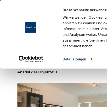
Diese Webseite verwende
Wir verwenden Cookies, um
anbieten zu können und di
Informationen zu Ihrer Ve
und Analysen weiter. Unse
zusammen, die Sie ihnen b
gesammelt haben.
Wohnungen Neu-Is
Details zeigen
Anzahl der
Objekte:
1