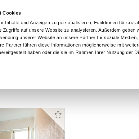
t Cookies
 Inhalte und Anzeigen zu personalisieren, Funktionen für sozia
e Zugriffe auf unsere Website zu analysieren. Außerdem geben w
START
IMMOBILIEN
EIGENTÜMER
INTERESSENTE
rwendung unserer Website an unsere Partner für soziale Medien
re Partner führen diese Informationen möglicherweise mit weite
ereitgestellt haben oder die sie im Rahmen Ihrer Nutzung der D
enburg