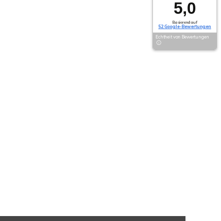
5,0
Basierend auf
52 Google-Bewertungen
Echtheit von Bewertungen