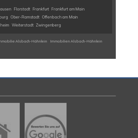
hausen
Florstadt
Frankfurt
Frankfurt am Main
burg
Ober-Ramstadt
Offenbach am Main
nheim
Weiterstadt
Zwingenberg
mmobilie Alsbach-Hähnlein
Immobilien Alsbach-Hähnlein