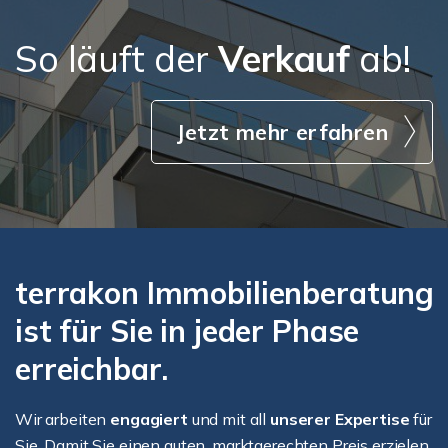
So läuft der
Verkauf
ab!
Jetzt mehr erfahren
terrakon Immobilienberatung
ist für Sie in jeder Phase
erreichbar.
Wir arbeiten
engagiert
und mit all
unserer Expertise
für
Sie. Damit Sie einen guten, marktgerechten Preis erzielen.