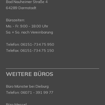
Bad Nauheimer Straße 4
64289 Darmstadt
Bürozeiten:
Mo. - Fr. 9.00 - 18.00 Uhr
Sa. + So. nach Vereinbarung
Telefon: 06151-734 75 950
Telefax: 06151-734 75 150
WEITERE BÜROS
Büro Münster bei Dieburg:
Telefon: 06071 - 391 99 77
Büro Messel: