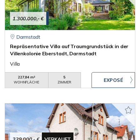
1.300.000,- €
Darmstadt
Repräsentative Villa auf Traumgrundstück in der
Villenkolonie Eberstadt, Darmstadt
Villa
227,84 m²
5
WOHNFLÄCHE
ZIMMER
329.000,- €
VERKAUFT