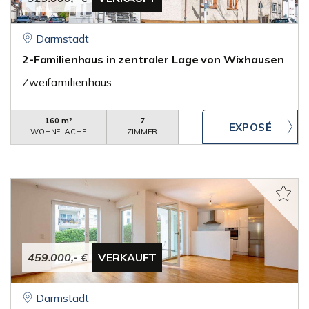
Darmstadt
2-Familienhaus in zentraler Lage von Wixhausen
Zweifamilienhaus
160 m²
7
WOHNFLÄCHE
ZIMMER
459.000,- €
VERKAUFT
Darmstadt