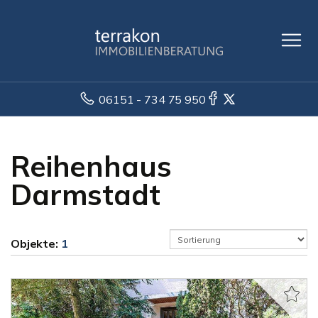
06151 - 734 75 950
Reihenhaus
Darmstadt
Objekte:
1