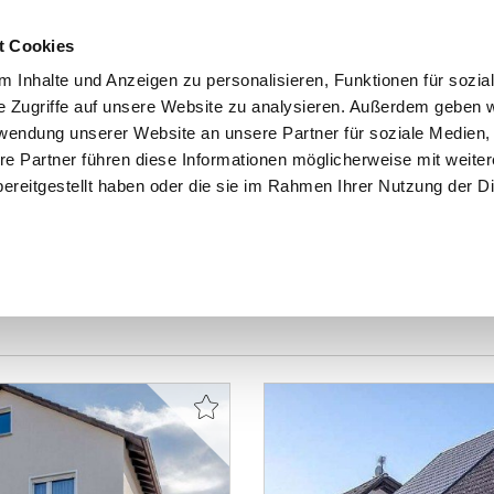
t Cookies
 Inhalte und Anzeigen zu personalisieren, Funktionen für sozia
e Zugriffe auf unsere Website zu analysieren. Außerdem geben w
START
IMMOBILIEN
EIGENTÜMER
INTERESSENTE
rwendung unserer Website an unsere Partner für soziale Medien
re Partner führen diese Informationen möglicherweise mit weite
ereitgestellt haben oder die sie im Rahmen Ihrer Nutzung der D
ach