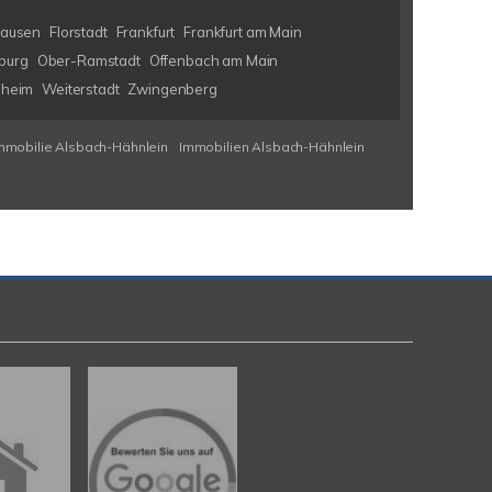
hausen
Florstadt
Frankfurt
Frankfurt am Main
burg
Ober-Ramstadt
Offenbach am Main
nheim
Weiterstadt
Zwingenberg
mmobilie Alsbach-Hähnlein
Immobilien Alsbach-Hähnlein