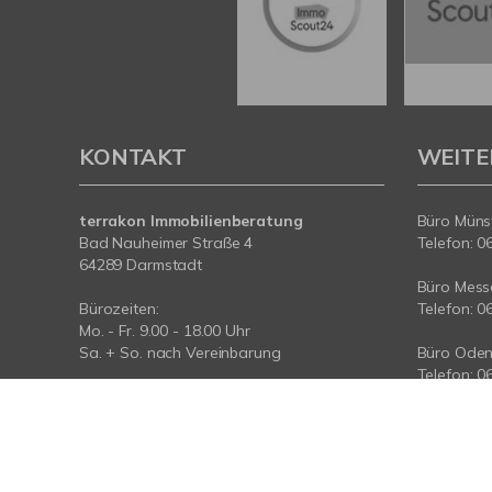
KONTAKT
WEITE
terrakon Immobilienberatung
Büro Münst
Bad Nauheimer Straße 4
Telefon: 0
64289 Darmstadt
Büro Messe
Bürozeiten:
Telefon: 0
Mo. - Fr. 9.00 - 18.00 Uhr
Sa. + So. nach Vereinbarung
Büro Oden
Telefon: 0
Telefon: 06151-734 75 950
Telefax: 06151-734 75 150
Büro Taun
Telefon: 0