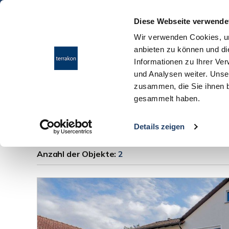
Diese Webseite verwende
Wir verwenden Cookies, um
anbieten zu können und di
Informationen zu Ihrer Ve
und Analysen weiter. Unse
zusammen, die Sie ihnen b
gesammelt haben.
Immobilien Egelsb
Details zeigen
Anzahl der
Objekte:
2