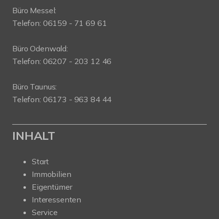
Büro Messel:
Telefon: 06159 - 71 69 61
Büro Odenwald:
Telefon: 06207 - 203 12 46
Büro Taunus:
Telefon: 06173 - 963 84 44
INHALT
Start
Immobilien
Eigentümer
Interessenten
Service