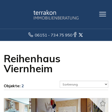
06151 - 734 75 950
Reihenhaus
Viernheim
Objekte:
2