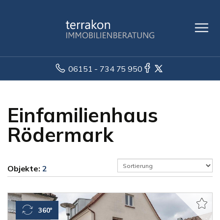
06151 - 734 75 950
Einfamilienhaus
Rödermark
Objekte:
2
360°