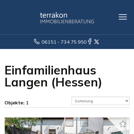
06151 - 734 75 950
Einfamilienhaus
Langen (Hessen)
Objekte:
1