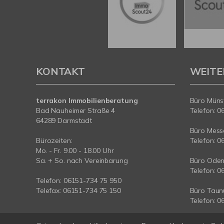
KONTAKT
WEITE
terrakon Immobilienberatung
Büro Münst
Bad Nauheimer Straße 4
Telefon: 0
64289 Darmstadt
Büro Messe
Bürozeiten:
Telefon: 0
Mo. - Fr. 9.00 - 18.00 Uhr
Sa. + So. nach Vereinbarung
Büro Oden
Telefon: 0
Telefon: 06151-734 75 950
Telefax: 06151-734 75 150
Büro Taun
Telefon: 0