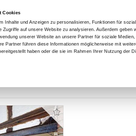
t Cookies
 Inhalte und Anzeigen zu personalisieren, Funktionen für sozia
e Zugriffe auf unsere Website zu analysieren. Außerdem geben w
START
IMMOBILIEN
EIGENTÜMER
INTERESSENTE
rwendung unserer Website an unsere Partner für soziale Medien
re Partner führen diese Informationen möglicherweise mit weite
ereitgestellt haben oder die sie im Rahmen Ihrer Nutzung der D
ber-Ramstadt