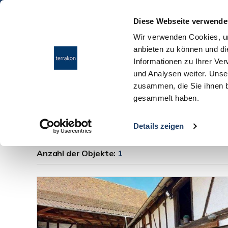
Diese Webseite verwende
Wir verwenden Cookies, um
anbieten zu können und di
Informationen zu Ihrer Ve
und Analysen weiter. Unse
zusammen, die Sie ihnen b
gesammelt haben.
Einfamilienhaus O
Details zeigen
Anzahl der
Objekte:
1