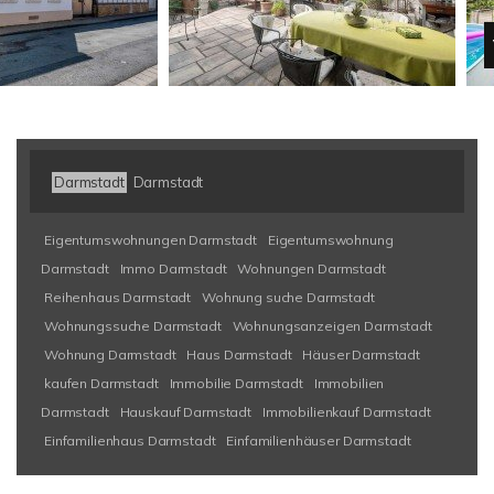
VER
Darmstadt
Darmstadt
Eigentumswohnungen Darmstadt
Eigentumswohnung
Darmstadt
Immo Darmstadt
Wohnungen Darmstadt
Reihenhaus Darmstadt
Wohnung suche Darmstadt
Wohnungssuche Darmstadt
Wohnungsanzeigen Darmstadt
Wohnung Darmstadt
Haus Darmstadt
Häuser Darmstadt
kaufen Darmstadt
Immobilie Darmstadt
Immobilien
Darmstadt
Hauskauf Darmstadt
Immobilienkauf Darmstadt
Einfamilienhaus Darmstadt
Einfamilienhäuser Darmstadt