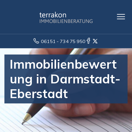
06151 - 734 75 950
Immobilienbewert
ung in Darmstadt-
Eberstadt