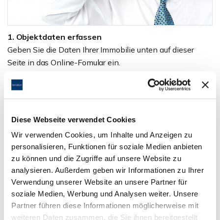
1. Objektdaten erfassen
Geben Sie die Daten Ihrer Immobilie unten auf dieser
Seite in das Online-Fomular ein.
Diese Webseite verwendet Cookies
Wir verwenden Cookies, um Inhalte und Anzeigen zu
personalisieren, Funktionen für soziale Medien anbieten
zu können und die Zugriffe auf unsere Website zu
analysieren. Außerdem geben wir Informationen zu Ihrer
Verwendung unserer Website an unsere Partner für
soziale Medien, Werbung und Analysen weiter. Unsere
Partner führen diese Informationen möglicherweise mit
2. Analyse Ihrer Daten
weiteren Daten zusammen, die Sie ihnen bereitgestellt