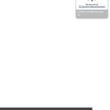
Basierend auf
52 Google-Bewertungen
Echtheit von Bewertungen