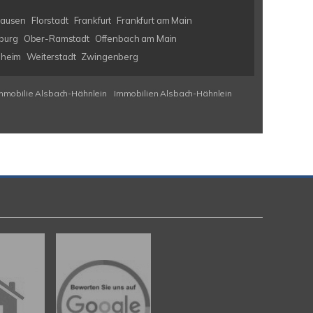
hausen
Florstadt
Frankfurt
Frankfurt am Main
burg
Ober-Ramstadt
Offenbach am Main
nheim
Weiterstadt
Zwingenberg
mmobilie Alsbach-Hähnlein
Immobilien Alsbach-Hähnlein