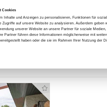
t Cookies
 Inhalte und Anzeigen zu personalisieren, Funktionen für sozia
e Zugriffe auf unsere Website zu analysieren. Außerdem geben w
START
IMMOBILIEN
EIGENTÜMER
INTERESSENTE
rwendung unserer Website an unsere Partner für soziale Medien
re Partner führen diese Informationen möglicherweise mit weite
ereitgestellt haben oder die sie im Rahmen Ihrer Nutzung der D
sen