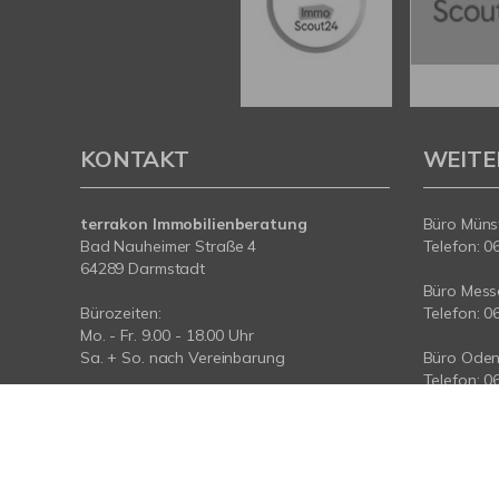
KONTAKT
WEITE
terrakon Immobilienberatung
Büro Münst
Bad Nauheimer Straße 4
Telefon: 0
64289 Darmstadt
Büro Messe
Bürozeiten:
Telefon: 0
Mo. - Fr. 9.00 - 18.00 Uhr
Sa. + So. nach Vereinbarung
Büro Oden
Telefon: 0
Telefon: 06151-734 75 950
Telefax: 06151-734 75 150
Büro Taun
Telefon: 0