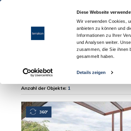
Diese Webseite verwende
Wir verwenden Cookies, um
anbieten zu können und di
Informationen zu Ihrer Ve
und Analysen weiter. Unse
zusammen, die Sie ihnen b
gesammelt haben.
Immobilien Einhau
Details zeigen
Anzahl der
Objekte:
1
360°