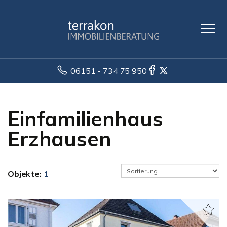
06151 - 734 75 950
Einfamilienhaus
Erzhausen
Objekte:
1