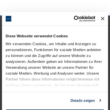
UNSERE PARTNER &
AUSZEICHNUNGEN
Diese Webseite verwendet Cookies
Wir verwenden Cookies, um Inhalte und Anzeigen zu
personalisieren, Funktionen für soziale Medien anbieten
zu können und die Zugriffe auf unsere Website zu
analysieren. Außerdem geben wir Informationen zu Ihrer
Verwendung unserer Website an unsere Partner für
soziale Medien, Werbung und Analysen weiter. Unsere
Partner führen diese Informationen möglicherweise mit
weiteren Daten zusammen, die Sie ihnen bereitgestellt
haben oder die sie im Rahmen Ihrer Nutzung der Dienste
gesammelt haben.
Details zeigen
KONTAKT