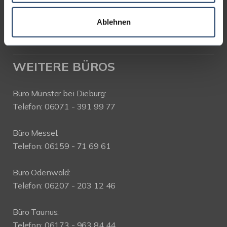
Telefon: 06151-734 75 950
Telefax: 06151-734 75 150
Ablehnen
WEITERE BÜROS
Büro Münster bei Dieburg:
Telefon: 06071 - 391 99 77
Büro Messel:
Telefon: 06159 - 71 69 61
Büro Odenwald:
Telefon: 06207 - 203 12 46
Büro Taunus:
Telefon: 06173 - 963 84 44