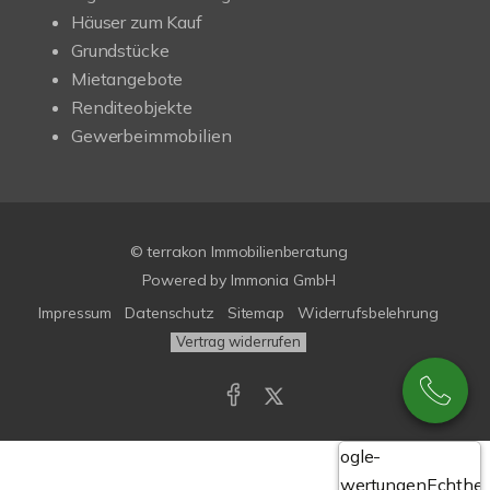
Häuser zum Kauf
Grundstücke
Mietangebote
Renditeobjekte
Gewerbeimmobilien
© terrakon Immobilienberatung
Powered by
Immonia GmbH
Impressum
Datenschutz
Sitemap
Widerrufsbelehrung
Vertrag widerrufen
Google-
Bewertungen
Echthei