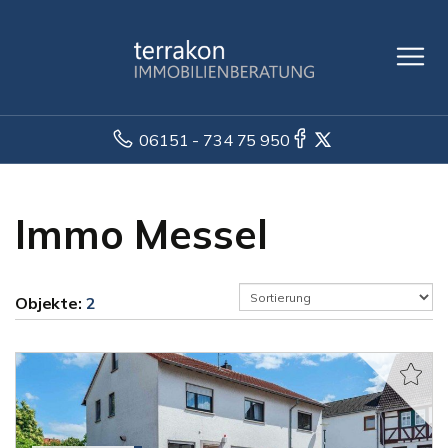
06151 - 734 75 950
Immo Messel
Objekte:
2