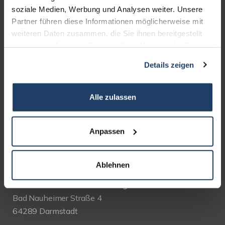
soziale Medien, Werbung und Analysen weiter. Unsere
AUSZEICHNUNGEN
Partner führen diese Informationen möglicherweise mit
weiteren Daten zusammen, die Sie ihnen bereitgestellt
haben oder die sie im Rahmen Ihrer Nutzung der Dienste
gesammelt haben.
Details zeigen
Alle zulassen
Anpassen
KONTAKT
Ablehnen
terrakon Immobilienberatung
Bad Nauheimer Straße 4
64289 Darmstadt