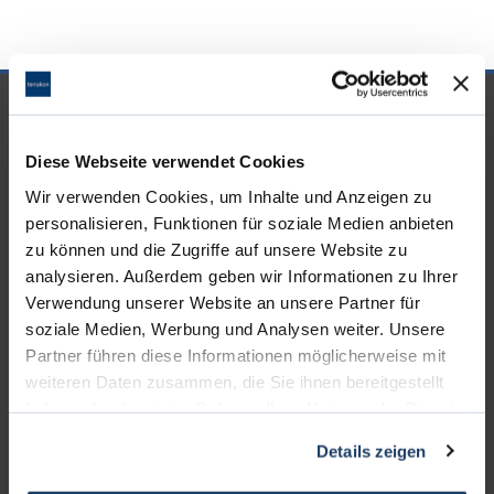
UNSERE PARTNER &
AUSZEICHNUNGEN
Diese Webseite verwendet Cookies
Wir verwenden Cookies, um Inhalte und Anzeigen zu
personalisieren, Funktionen für soziale Medien anbieten
zu können und die Zugriffe auf unsere Website zu
analysieren. Außerdem geben wir Informationen zu Ihrer
Verwendung unserer Website an unsere Partner für
soziale Medien, Werbung und Analysen weiter. Unsere
Partner führen diese Informationen möglicherweise mit
weiteren Daten zusammen, die Sie ihnen bereitgestellt
haben oder die sie im Rahmen Ihrer Nutzung der Dienste
gesammelt haben.
Details zeigen
KONTAKT