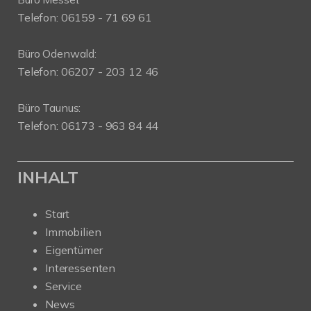
Telefon: 06159 - 71 69 61
Büro Odenwald:
Telefon: 06207 - 203 12 46
Büro Taunus:
Telefon: 06173 - 963 84 44
INHALT
Start
Immobilien
Eigentümer
Interessenten
Service
News