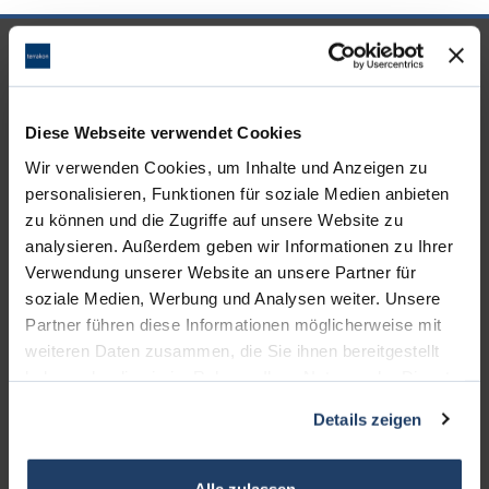
UNSERE PARTNER &
AUSZEICHNUNGEN
Diese Webseite verwendet Cookies
Wir verwenden Cookies, um Inhalte und Anzeigen zu
personalisieren, Funktionen für soziale Medien anbieten
zu können und die Zugriffe auf unsere Website zu
analysieren. Außerdem geben wir Informationen zu Ihrer
Verwendung unserer Website an unsere Partner für
soziale Medien, Werbung und Analysen weiter. Unsere
Partner führen diese Informationen möglicherweise mit
weiteren Daten zusammen, die Sie ihnen bereitgestellt
haben oder die sie im Rahmen Ihrer Nutzung der Dienste
gesammelt haben.
KONTAKT
Details zeigen
terrakon Immobilienberatung