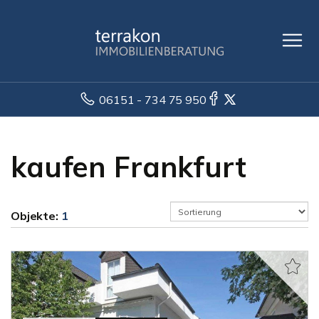
06151 - 734 75 950
kaufen Frankfurt
Objekte:
1