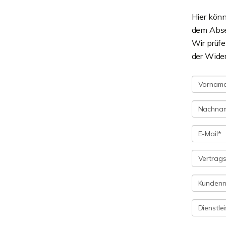
Hier könn
dem Absen
Wir prüf
der Wider