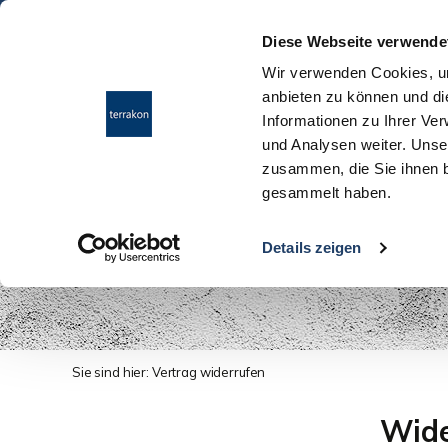
Diese Webseite verwende
Wir verwenden Cookies, um
anbieten zu können und di
Informationen zu Ihrer Ve
und Analysen weiter. Unse
zusammen, die Sie ihnen b
gesammelt haben.
Vertrag widerruf
Details zeigen
Sie sind hier:
Vertrag widerrufen
Wide