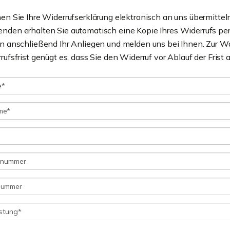
en Sie Ihre Widerrufserklärung elektronisch an uns übermittel
den erhalten Sie automatisch eine Kopie Ihres Widerrufs per
en anschließend Ihr Anliegen und melden uns bei Ihnen. Zur 
rufsfrist genügt es, dass Sie den Widerruf vor Ablauf der Frist