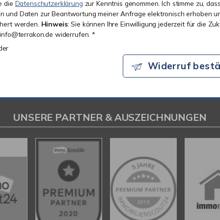
e die
Datenschutzerklärung
zur Kenntnis genommen. Ich stimme zu, das
 und Daten zur Beantwortung meiner Anfrage elektronisch erhoben u
chert werden.
Hinweis
: Sie können Ihre Einwilligung jederzeit für die Zu
 info@terrakon.de widerrufen. *
lder
Widerruf bestä
UNSERE PARTNER & AUSZEICHNUNGEN