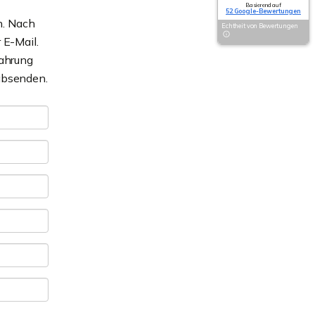
Basierend auf
52 Google-Bewertungen
n. Nach
Echtheit von Bewertungen
 E-Mail.
Wahrung
 absenden.