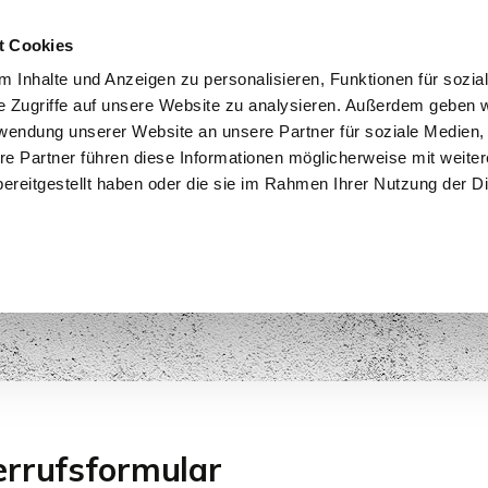
t Cookies
 Inhalte und Anzeigen zu personalisieren, Funktionen für sozia
e Zugriffe auf unsere Website zu analysieren. Außerdem geben w
START
IMMOBILIEN
EIGENTÜMER
INTERESSENTE
rwendung unserer Website an unsere Partner für soziale Medien
re Partner führen diese Informationen möglicherweise mit weite
ereitgestellt haben oder die sie im Rahmen Ihrer Nutzung der D
en
rrufsformular