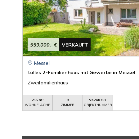
559.000,- €
VERKAUFT
Messel
tolles 2-Familienhaus mit Gewerbe in Messel
Zweifamilienhaus
255 m²
9
VK240701
WOHNFLÄCHE
ZIMMER
OBJEKTNUMMER