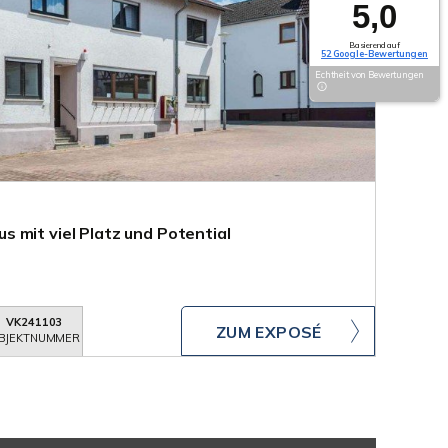
5,0
Basierend auf
52 Google-Bewertungen
Echtheit von Bewertungen
 mit viel Platz und Potential
VK241103
ZUM EXPOSÉ
BJEKTNUMMER