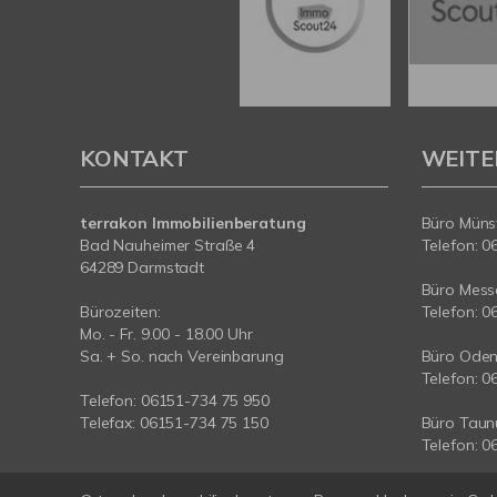
KONTAKT
WEITE
terrakon Immobilienberatung
Büro Münst
Bad Nauheimer Straße 4
Telefon: 0
64289 Darmstadt
Büro Messe
Bürozeiten:
Telefon: 0
Mo. - Fr. 9.00 - 18.00 Uhr
Sa. + So. nach Vereinbarung
Büro Oden
Telefon: 0
Telefon: 06151-734 75 950
Telefax: 06151-734 75 150
Büro Taun
Telefon: 0