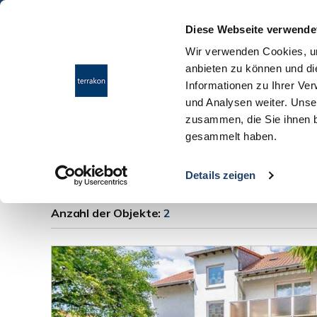
Diese Webseite verwende
Wir verwenden Cookies, um
anbieten zu können und di
Informationen zu Ihrer Ve
und Analysen weiter. Unse
zusammen, die Sie ihnen b
gesammelt haben.
Haus Messel
Details zeigen
Anzahl der
Objekte:
2