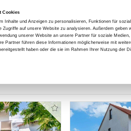
t Cookies
 Inhalte und Anzeigen zu personalisieren, Funktionen für sozia
e Zugriffe auf unsere Website zu analysieren. Außerdem geben w
START
IMMOBILIEN
EIGENTÜMER
INTERESSENTE
rwendung unserer Website an unsere Partner für soziale Medien
re Partner führen diese Informationen möglicherweise mit weite
ereitgestellt haben oder die sie im Rahmen Ihrer Nutzung der D