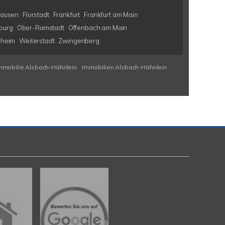
hausen
Florstadt
Frankfurt
Frankfurt am Main
burg
Ober-Ramstadt
Offenbach am Main
nheim
Weiterstadt
Zwingenberg
mmobilie Alsbach-Hähnlein
Immobilien Alsbach-Hähnlein