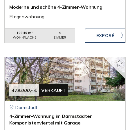
Moderne und schöne 4-Zimmer-Wohnung
Etagenwohnung
109,40 m²
4
WOHNFLÄCHE
ZIMMER
479.000,- €
VERKAUFT
Darmstadt
4-Zimmer-Wohnung im Darmstädter
Komponistenviertel mit Garage