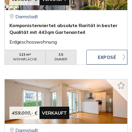
Darmstadt
Komponistenviertel: absolute Rarität in bester
Qualität mit 443qm Gartenanteil
Erdgeschosswohnung
123 m²
3,5
WOHNFLÄCHE
ZIMMER
459.000,- €
VERKAUFT
Darmstadt