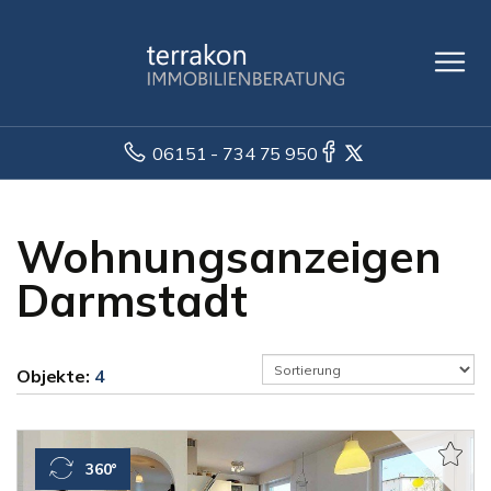
06151 - 734 75 950
Wohnungsanzeigen
Darmstadt
Objekte:
4
360°