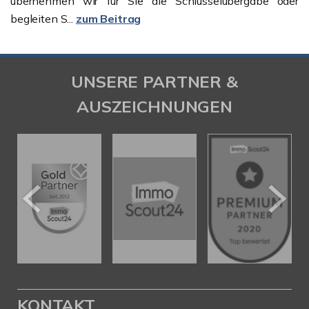
übernehmen wir für Sie die Schlüsselübergabe oder
begleiten S...
zum Beitrag
UNSERE PARTNER &
AUSZEICHNUNGEN
KONTAKT