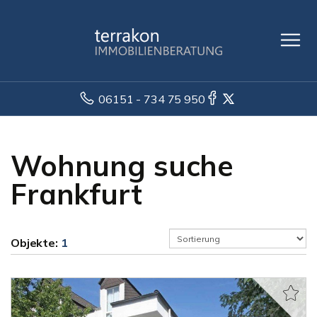
06151 - 734 75 950
Wohnung suche
Frankfurt
Objekte:
1